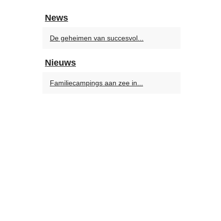
News
De geheimen van succesvol...
Nieuws
Familiecampings aan zee in...